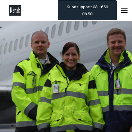
Kundsupport: 08 - 669
08 50