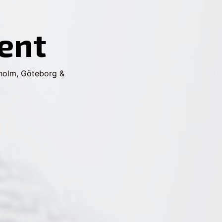
ent
kholm, Göteborg &