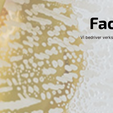
Fa
Vi bedriver verk