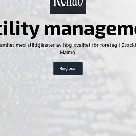
cility managem
samhet med städtjänster av hög kvalitet för företag i Stoc
Malmö.
Ring oss!