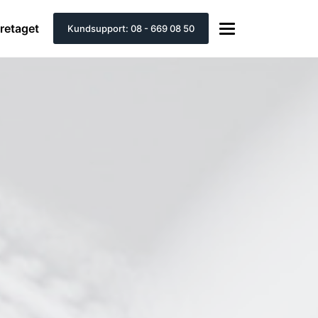
retaget
Kundsupport: 08 - 669 08 50